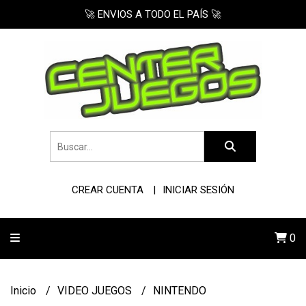
🚀 ENVIOS A TODO EL PAÍS 🚀
CREAR CUENTA
INICIAR SESIÓN
0
Inicio
VIDEO JUEGOS
NINTENDO