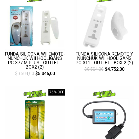
FUNDA SILICONA WII EMOTE-
FUNDA SILICONA REMOTE Y
NUNCHUK WII HOOLIGANS
NUNCHUK WII HOOLIGANS
PC-377 M PLUS -:OUTLET:-
PC-311 -:OUTLET:- BOX 2 (2)
BOX2 (2)
$9.504,00
$4.752,00
$9.504,00
$5.346,00
75% OFF