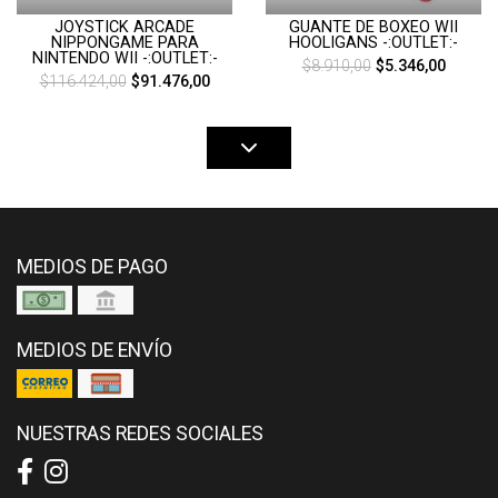
JOYSTICK ARCADE
GUANTE DE BOXEO WII
NIPPONGAME PARA
HOOLIGANS -:OUTLET:-
NINTENDO WII -:OUTLET:-
$8.910,00
$5.346,00
$116.424,00
$91.476,00
MEDIOS DE PAGO
MEDIOS DE ENVÍO
NUESTRAS REDES SOCIALES