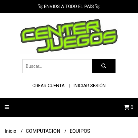
🚀 ENVIOS A TODO EL PAÍS 🚀
CREAR CUENTA
INICIAR SESIÓN
0
Inicio
COMPUTACION
EQUIPOS