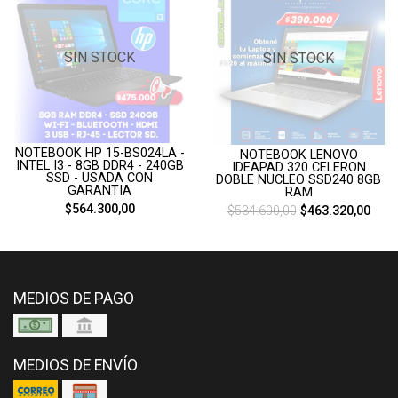
SIN STOCK
SIN STOCK
NOTEBOOK HP 15-BS024LA -
NOTEBOOK LENOVO
INTEL I3 - 8GB DDR4 - 240GB
IDEAPAD 320 CELERON
SSD - USADA CON
DOBLE NUCLEO SSD240 8GB
GARANTIA
RAM
$564.300,00
$534.600,00
$463.320,00
MEDIOS DE PAGO
MEDIOS DE ENVÍO