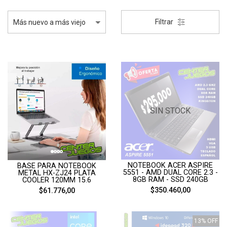
Filtrar
SIN STOCK
NOTEBOOK ACER ASPIRE
BASE PARA NOTEBOOK
5551 - AMD DUAL CORE 2.3 -
METAL HX-ZJ24 PLATA
8GB RAM - SSD 240GB
COOLER 120MM 15.6
$350.460,00
$61.776,00
13% OFF