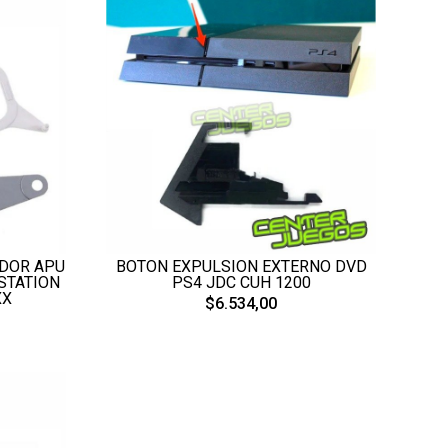
ADOR APU
BOTON EXPULSION EXTERNO DVD
STATION
PS4 JDC CUH 1200
XX
$6.534,00