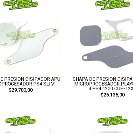
E PRESION DISIPADOR APU
CHAPA DE PRESION DISIP
OPROCESADOR PS4 SLIM
MICROPROCESADOR PLAY
4 PS4 1200 CUH-12
$29.700,00
$26.136,00