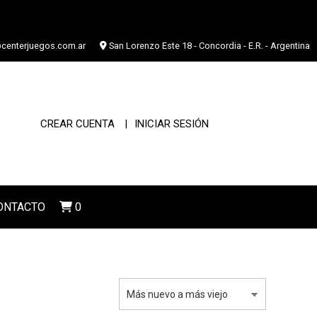
centerjuegos.com.ar
San Lorenzo Este 18 - Concordia - E.R. - Argentina
CREAR CUENTA
INICIAR SESIÓN
ONTACTO
0