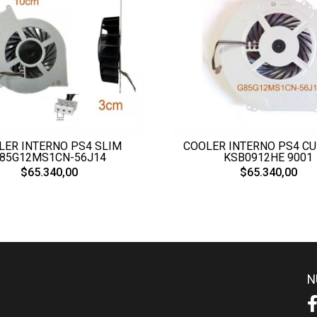
LER INTERNO PS4 SLIM
COOLER INTERNO PS4 CU
85G12MS1CN-56J14
KSB0912HE 9001
$65.340,00
$65.340,00
N