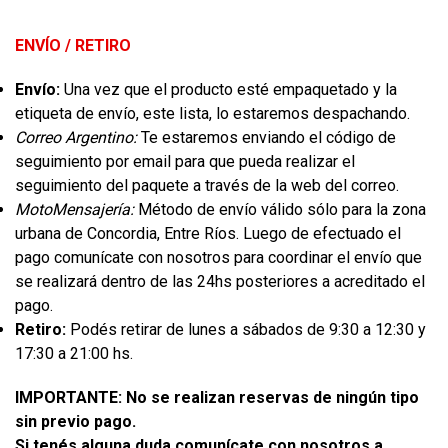
ENVÍO / RETIRO
Envío:
Una vez que el producto esté empaquetado y la
etiqueta de envío, este lista, lo estaremos despachando.
Correo Argentino:
Te estaremos enviando el código de
seguimiento por email para que pueda realizar el
seguimiento del paquete a través de la web del correo.
MotoMensajería:
Método de envío válido sólo para
la zona
urbana de Concordia, Entre Ríos
. Luego de efectuado el
pago comunícate con nosotros para coordinar el envío que
se realizará dentro de las 24hs posteriores a acreditado el
pago.
Retiro:
Podés retirar de lunes a sábados de 9:30 a 12:30 y
17:30 a 21:00 hs.
IMPORTANTE: No se realizan reservas de ningún tipo
sin previo pago.
Si tenés alguna duda comunícate con nosotros a