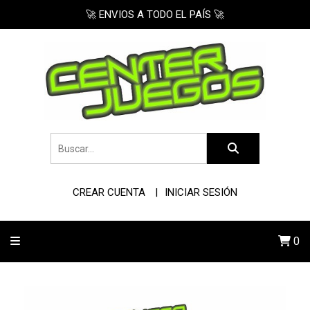
🚀 ENVIOS A TODO EL PAÍS 🚀
CREAR CUENTA
INICIAR SESIÓN
0