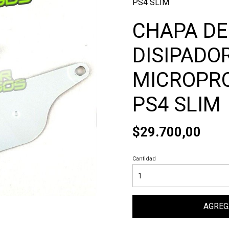
PS4 SLIM
CHAPA DE
DISIPADO
MICROPR
PS4 SLIM
$29.700,00
Cantidad
AGREG