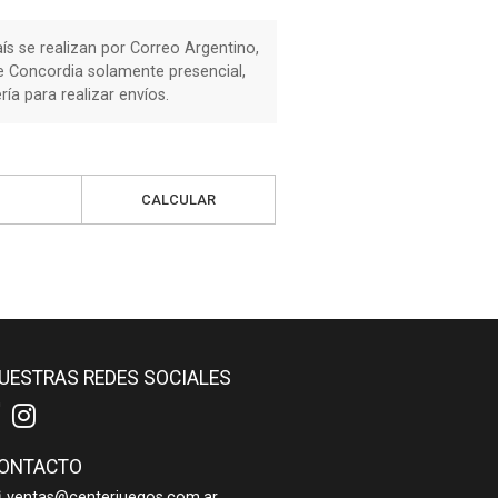
país se realizan por Correo Argentino,
de Concordia solamente presencial,
a para realizar envíos.
CALCULAR
UESTRAS REDES SOCIALES
ONTACTO
ventas@centerjuegos.com.ar