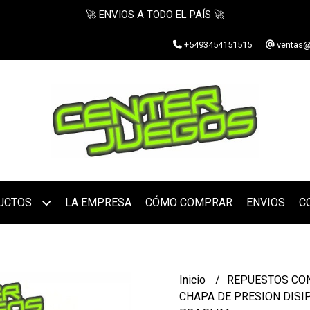
🚀 ENVIOS A TODO EL PAÍS 🚀
+5493454151515
ventas@
UCTOS
LA EMPRESA
CÓMO COMPRAR
ENVIOS
C
Inicio
REPUESTOS CO
CHAPA DE PRESION DIS