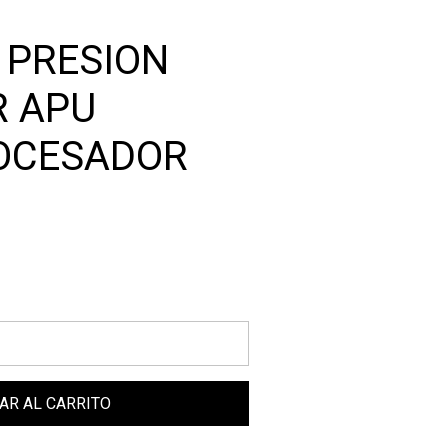
 PRESION
R APU
OCESADOR
AR AL CARRITO