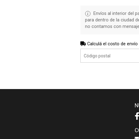
Envíos al interior del 
para dentro de la ciudad 
no contamos con mensajerí
Calculá el costo de envío
N
C