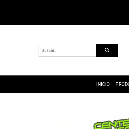
INICIO
PROD