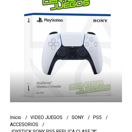
Inicio
VIDEO JUEGOS
SONY
PS5
ACCESORIOS
JOYSTICK SONY PS5 REPLICA CLASE "A"