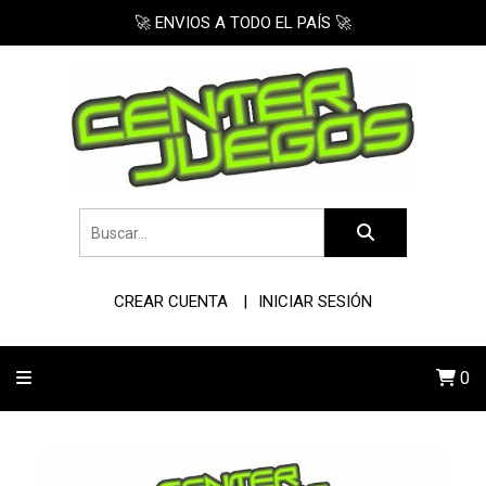
🚀 ENVIOS A TODO EL PAÍS 🚀
CREAR CUENTA
INICIAR SESIÓN
0