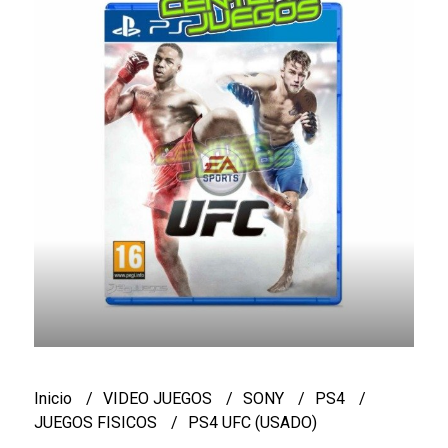
Inicio
VIDEO JUEGOS
SONY
PS4
JUEGOS FISICOS
PS4 UFC (USADO)