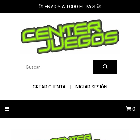
🚀 ENVIOS A TODO EL PAÍS 🚀
CREAR CUENTA
INICIAR SESIÓN
0