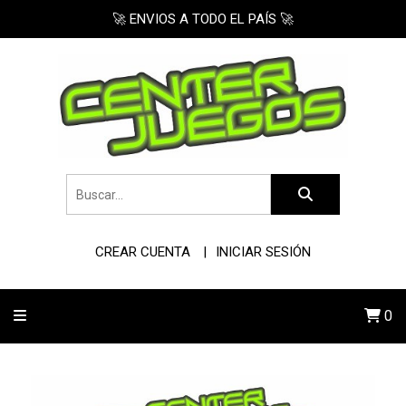
🚀 ENVIOS A TODO EL PAÍS 🚀
CREAR CUENTA
INICIAR SESIÓN
0