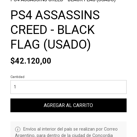
PS4 ASSASSINS
CREED - BLACK
FLAG (USADO)
$42.120,00
Cantidad
AGREGAR AL CARRITO
Envíos al interior del país se realizan por Correo
Argentino, para dentro de la ciudad de Concordia