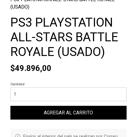
(USADO)
PS3 PLAYSTATION
ALL-STARS BATTLE
ROYALE (USADO)
$49.896,00
Cantidad
AGREGAR AL CARRITO
Envíos al interior del país se realizan por Correo