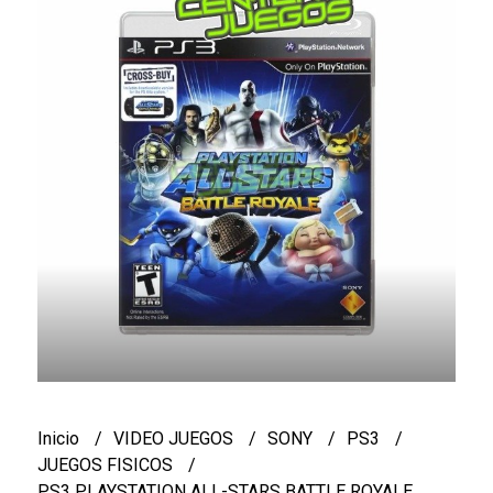
Inicio
VIDEO JUEGOS
SONY
PS3
JUEGOS FISICOS
PS3 PLAYSTATION ALL-STARS BATTLE ROYALE