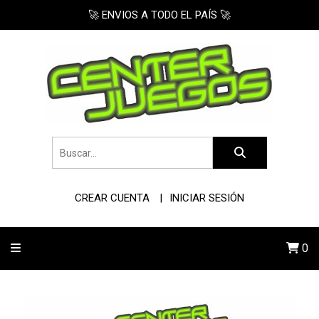
🚀 ENVIOS A TODO EL PAÍS 🚀
CREAR CUENTA
INICIAR SESIÓN
0