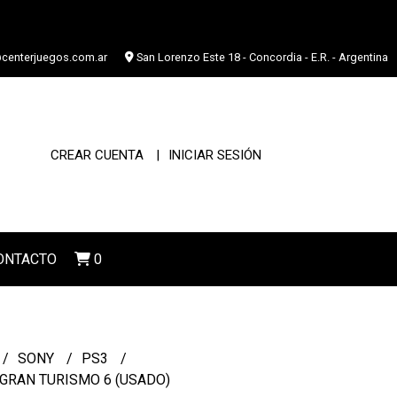
centerjuegos.com.ar
San Lorenzo Este 18 - Concordia - E.R. - Argentina
CREAR CUENTA
INICIAR SESIÓN
ONTACTO
0
SONY
PS3
GRAN TURISMO 6 (USADO)