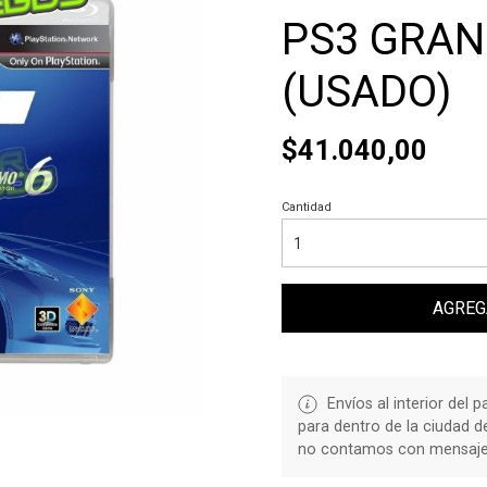
PS3 GRAN
(USADO)
$41.040,00
Cantidad
AGREG
Envíos al interior del 
para dentro de la ciudad 
no contamos con mensajerí