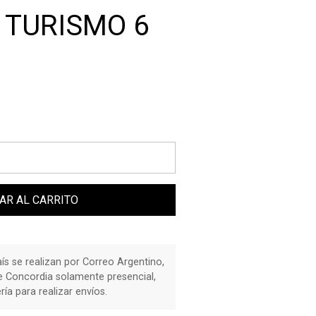
 TURISMO 6
AR AL CARRITO
país se realizan por Correo Argentino,
de Concordia solamente presencial,
a para realizar envíos.