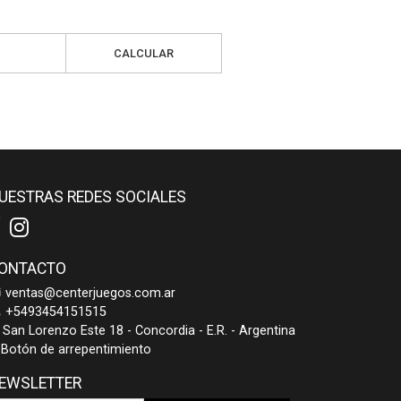
CALCULAR
UESTRAS REDES SOCIALES
ONTACTO
ventas@centerjuegos.com.ar
+5493454151515
San Lorenzo Este 18 - Concordia - E.R. - Argentina
Botón de arrepentimiento
EWSLETTER