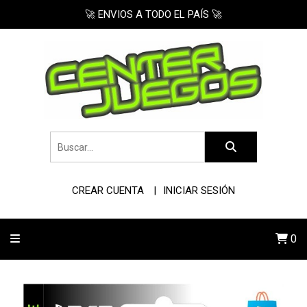
🚀 ENVIOS A TODO EL PAÍS 🚀
CREAR CUENTA
INICIAR SESIÓN
0