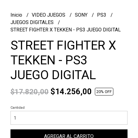
Inicio
VIDEO JUEGOS
SONY
PS3
JUEGOS DIGITALES
STREET FIGHTER X TEKKEN - PS3 JUEGO DIGITAL
STREET FIGHTER X
TEKKEN - PS3
JUEGO DIGITAL
$14.256,00
$17.820,00
20
% OFF
Cantidad
AGREGAR AL CARRITO