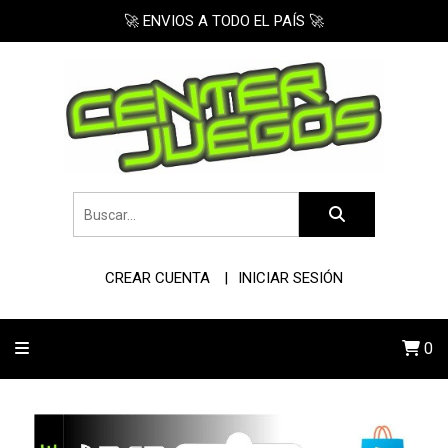
🚀 ENVIOS A TODO EL PAÍS 🚀
CREAR CUENTA
INICIAR SESIÓN
0