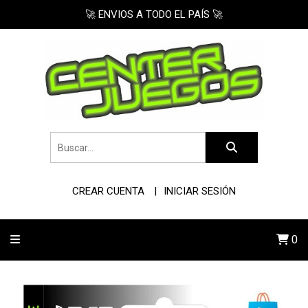
🚀 ENVIOS A TODO EL PAÍS 🚀
CREAR CUENTA
INICIAR SESIÓN
0