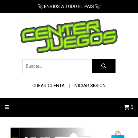
🚀 ENVIOS A TODO EL PAÍS 🚀
CREAR CUENTA
INICIAR SESIÓN
0