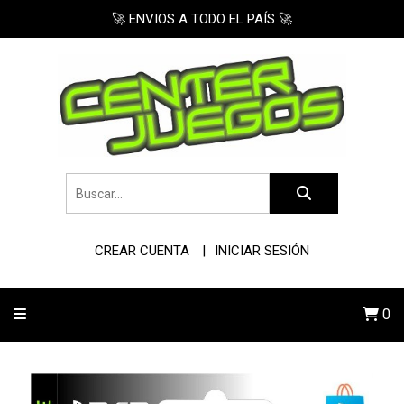
🚀 ENVIOS A TODO EL PAÍS 🚀
CREAR CUENTA
INICIAR SESIÓN
0