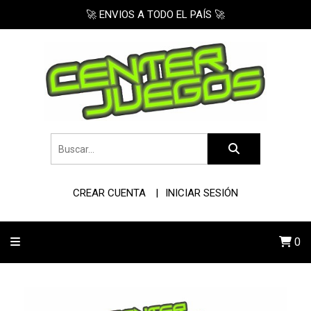
🚀 ENVIOS A TODO EL PAÍS 🚀
CREAR CUENTA
INICIAR SESIÓN
0