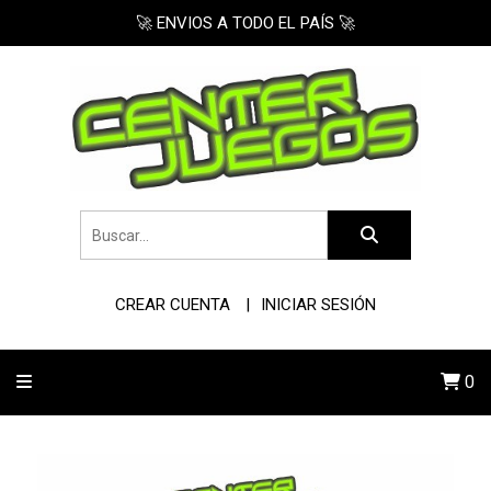
🚀 ENVIOS A TODO EL PAÍS 🚀
CREAR CUENTA
INICIAR SESIÓN
0