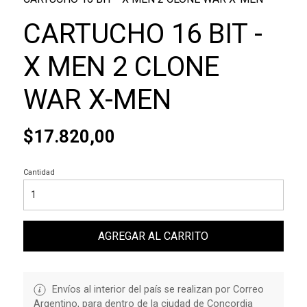
CARTUCHO 16 BIT -
X MEN 2 CLONE
WAR X-MEN
$17.820,00
Cantidad
AGREGAR AL CARRITO
Envíos al interior del país se realizan por Correo
Argentino, para dentro de la ciudad de Concordia