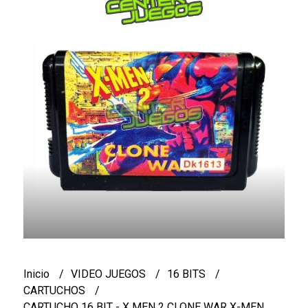
Inicio
VIDEO JUEGOS
16 BITS
CARTUCHOS
CARTUCHO 16 BIT - X MEN 2 CLONE WAR X-MEN