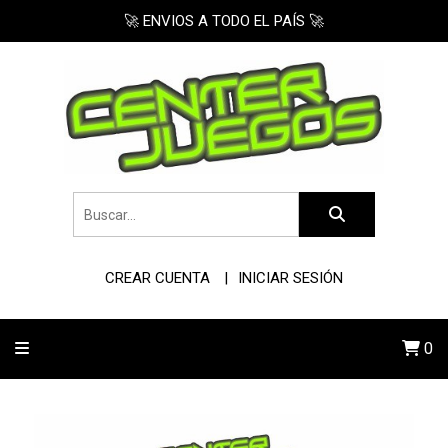
🚀 ENVIOS A TODO EL PAÍS 🚀
CREAR CUENTA
INICIAR SESIÓN
0