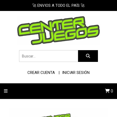
🚀 ENVIOS A TODO EL PAÍS 🚀
CREAR CUENTA
INICIAR SESIÓN
0