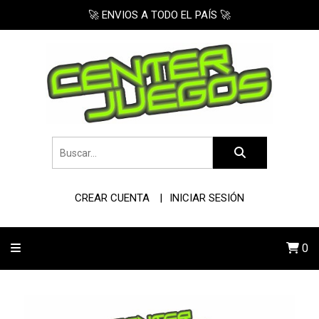
🚀 ENVIOS A TODO EL PAÍS 🚀
CREAR CUENTA
INICIAR SESIÓN
0