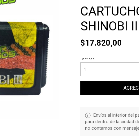
CARTUCHO 
SHINOBI II
$17.820,00
Cantidad
AGREG
Envíos al interior del 
para dentro de la ciudad 
no contamos con mensajerí