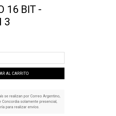
16 BIT -
I 3
AR AL CARRITO
país se realizan por Correo Argentino,
de Concordia solamente presencial,
a para realizar envíos.