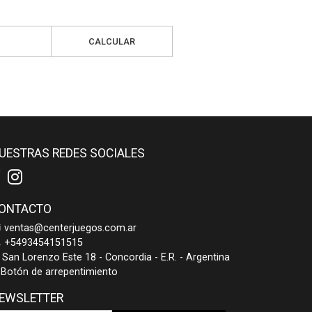
CALCULAR
UESTRAS REDES SOCIALES
ONTACTO
ventas@centerjuegos.com.ar
+5493454151515
San Lorenzo Este 18 - Concordia - E.R. - Argentina
Botón de arrepentimiento
EWSLETTER