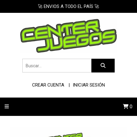
🚀 ENVIOS A TODO EL PAÍS 🚀
CREAR CUENTA
INICIAR SESIÓN
0