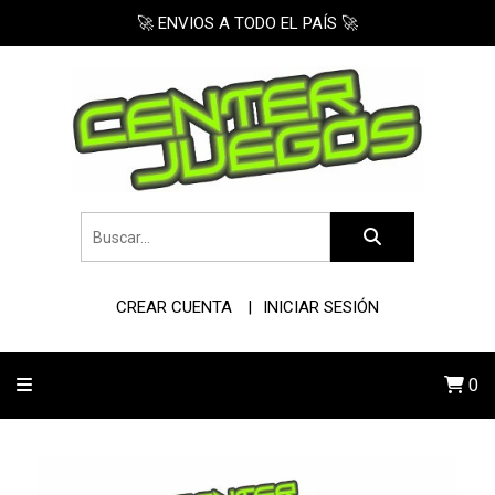
🚀 ENVIOS A TODO EL PAÍS 🚀
CREAR CUENTA
INICIAR SESIÓN
0