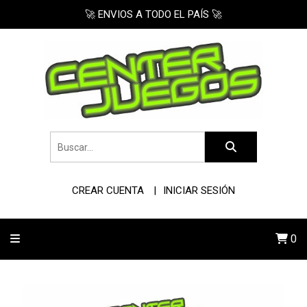
🚀 ENVIOS A TODO EL PAÍS 🚀
CREAR CUENTA
INICIAR SESIÓN
0