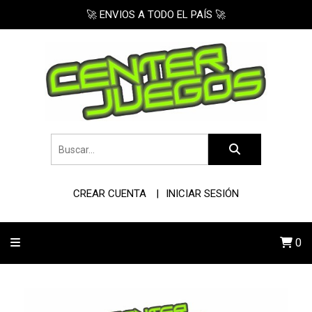
🚀 ENVIOS A TODO EL PAÍS 🚀
CREAR CUENTA
INICIAR SESIÓN
0