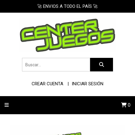
🚀 ENVIOS A TODO EL PAÍS 🚀
CREAR CUENTA
INICIAR SESIÓN
0