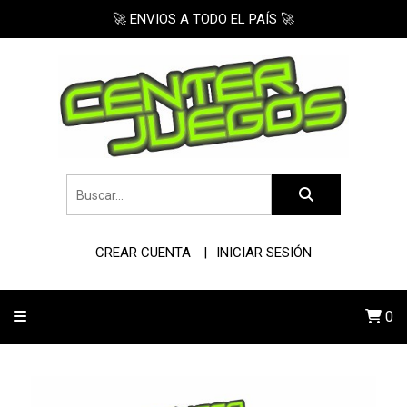
🚀 ENVIOS A TODO EL PAÍS 🚀
CREAR CUENTA
INICIAR SESIÓN
0