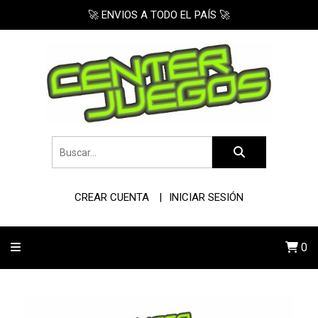
🚀 ENVIOS A TODO EL PAÍS 🚀
CREAR CUENTA
INICIAR SESIÓN
0