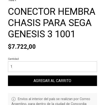
CONECTOR HEMBRA
CHASIS PARA SEGA
GENESIS 3 1001
$7.722,00
Cantidad
AGREGAR AL CARRITO
Envíos al interior del país se realizan por Correo
Argentino, para dentro de la ciudad de Concordia