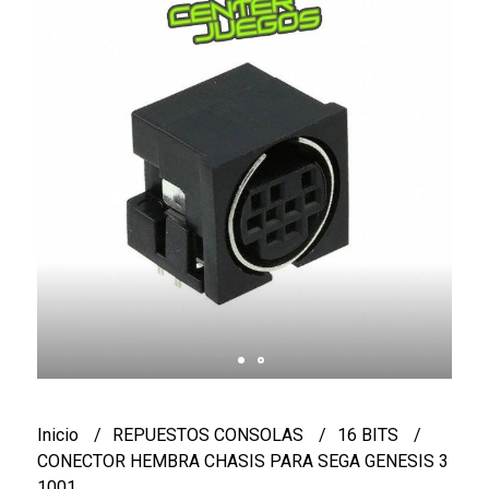
Inicio
REPUESTOS CONSOLAS
16 BITS
CONECTOR HEMBRA CHASIS PARA SEGA GENESIS 3
1001