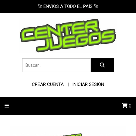
🚀 ENVIOS A TODO EL PAÍS 🚀
CREAR CUENTA
INICIAR SESIÓN
0