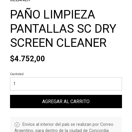
PAÑO LIMPIEZA
PANTALLAS SC DRY
SCREEN CLEANER
$4.752,00
Cantidad
AGREGAR AL CARRITO
Envíos al interior del país se realizan por Correo
Argentino, para dentro de la ciudad de Concordia