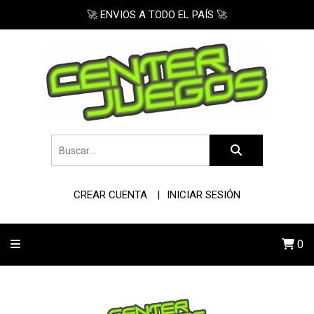
🚀 ENVIOS A TODO EL PAÍS 🚀
CREAR CUENTA
INICIAR SESIÓN
0