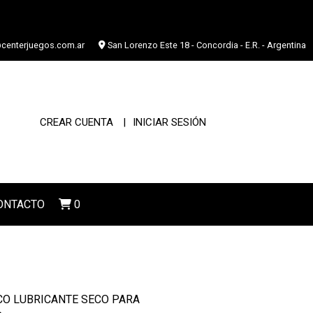
centerjuegos.com.ar
San Lorenzo Este 18 - Concordia - E.R. - Argentina
CREAR CUENTA
INICIAR SESIÓN
ONTACTO
0
CO LUBRICANTE SECO PARA