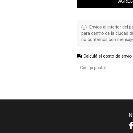
AGREG
Envíos al interior del 
para dentro de la ciudad 
no contamos con mensajerí
Calculá el costo de envío
N