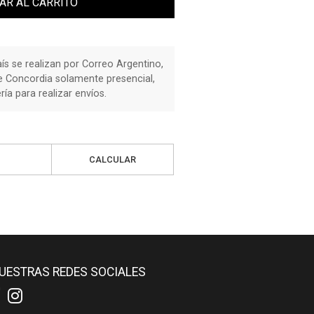
AR AL CARRITO
país se realizan por Correo Argentino,
de Concordia solamente presencial,
a para realizar envíos.
CALCULAR
UESTRAS REDES SOCIALES