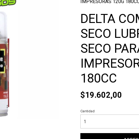
IMPRESORAS 120G 180C
DELTA CO
SECO LUB
SECO PAR
IMPRESOR
180CC
$19.602,00
Cantidad