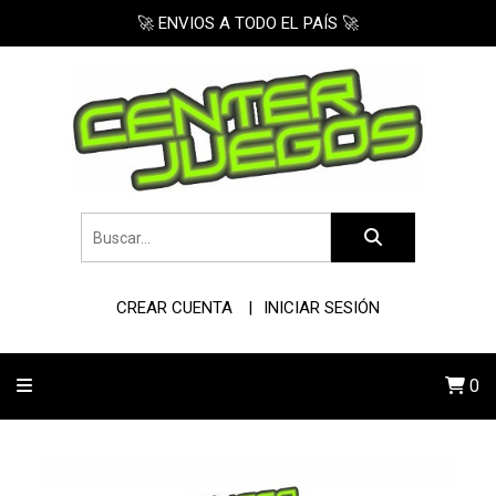
🚀 ENVIOS A TODO EL PAÍS 🚀
CREAR CUENTA
INICIAR SESIÓN
0