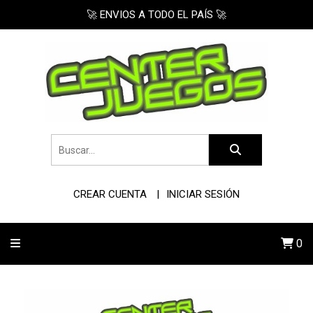
🚀 ENVIOS A TODO EL PAÍS 🚀
CREAR CUENTA
INICIAR SESIÓN
0