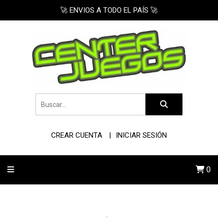
🚀 ENVIOS A TODO EL PAÍS 🚀
CREAR CUENTA
INICIAR SESIÓN
0