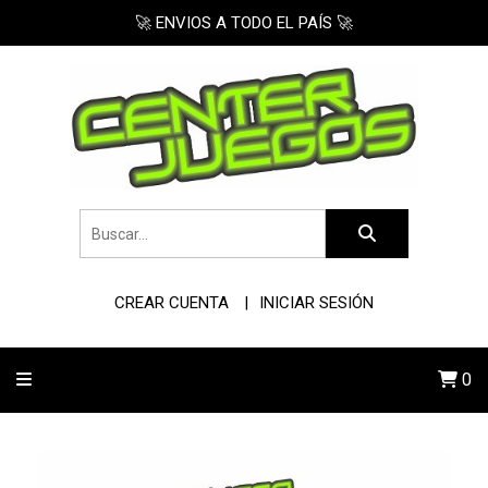
🚀 ENVIOS A TODO EL PAÍS 🚀
CREAR CUENTA
INICIAR SESIÓN
0