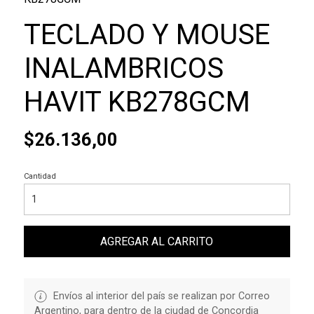
TECLADO Y MOUSE
INALAMBRICOS
HAVIT KB278GCM
$26.136,00
Cantidad
AGREGAR AL CARRITO
Envíos al interior del país se realizan por Correo
Argentino, para dentro de la ciudad de Concordia