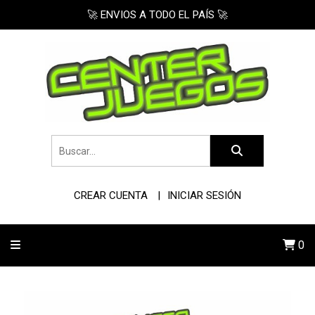
🚀 ENVIOS A TODO EL PAÍS 🚀
CREAR CUENTA
INICIAR SESIÓN
0