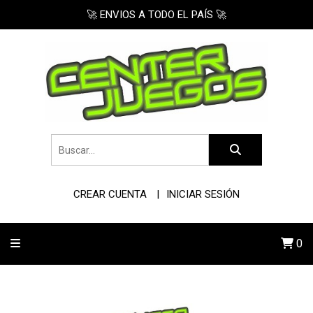
🚀 ENVIOS A TODO EL PAÍS 🚀
CREAR CUENTA
INICIAR SESIÓN
0