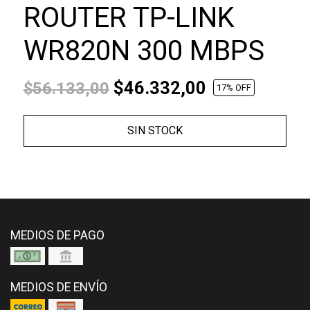
ROUTER TP-LINK
WR820N 300 MBPS
$46.332,00
$56.133,00
17
% OFF
SIN STOCK
MEDIOS DE PAGO
MEDIOS DE ENVÍO