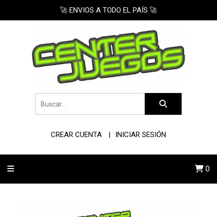
🚀 ENVIOS A TODO EL PAÍS 🚀
CREAR CUENTA
INICIAR SESIÓN
0