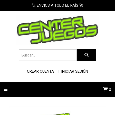
🚀 ENVIOS A TODO EL PAÍS 🚀
CREAR CUENTA
INICIAR SESIÓN
0