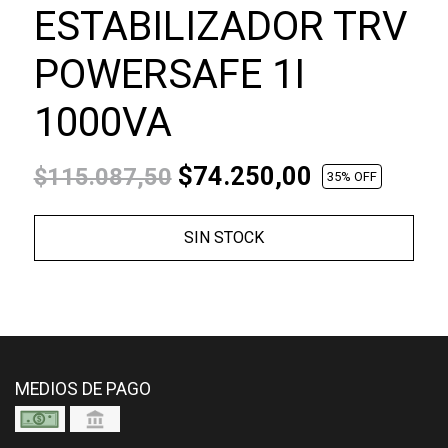
ESTABILIZADOR TRV
POWERSAFE 1I
1000VA
$74.250,00
$115.087,50
35
% OFF
SIN STOCK
MEDIOS DE PAGO