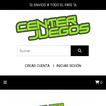
🚀 ENVIOS A TODO EL PAÍS 🚀
CREAR CUENTA
INICIAR SESIÓN
0