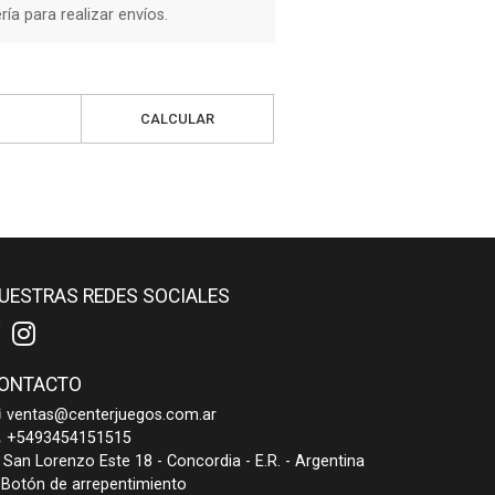
a para realizar envíos.
CALCULAR
UESTRAS REDES SOCIALES
ONTACTO
ventas@centerjuegos.com.ar
+5493454151515
San Lorenzo Este 18 - Concordia - E.R. - Argentina
Botón de arrepentimiento