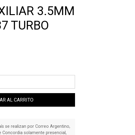
XILIAR 3.5MM
37 TURBO
AR AL CARRITO
país se realizan por Correo Argentino,
de Concordia solamente presencial,