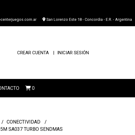
centerjuegos.com.ar
San Lorenzo Este 18 - Concordia - E.R. - Argentina
CREAR CUENTA
INICIAR SESIÓN
ONTACTO
0
CONECTIVIDAD
1.5M SA037 TURBO SENDMAS