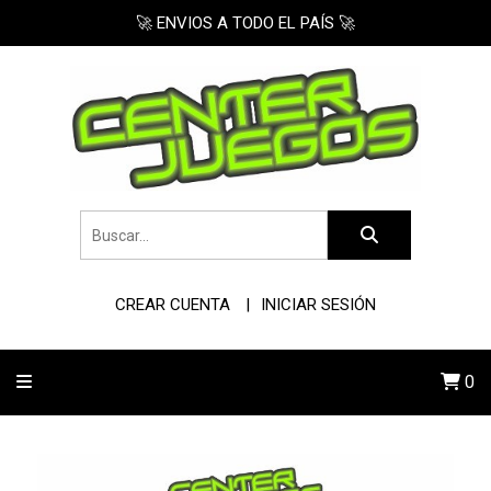
🚀 ENVIOS A TODO EL PAÍS 🚀
CREAR CUENTA
INICIAR SESIÓN
0