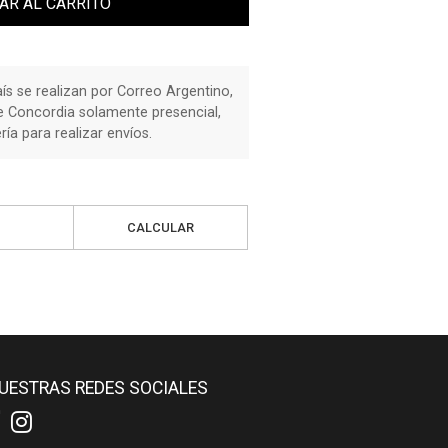
AR AL CARRITO
país se realizan por Correo Argentino,
de Concordia solamente presencial,
a para realizar envíos.
CALCULAR
UESTRAS REDES SOCIALES