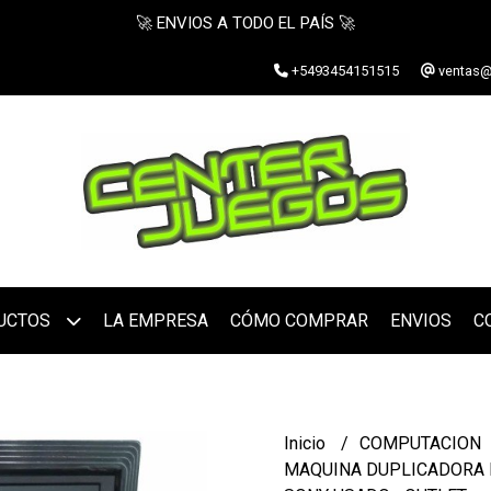
🚀 ENVIOS A TODO EL PAÍS 🚀
+5493454151515
ventas@
UCTOS
LA EMPRESA
CÓMO COMPRAR
ENVIOS
C
Inicio
COMPUTACION
MAQUINA DUPLICADORA 