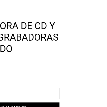
ORA DE CD Y
 GRABADORAS
ADO
-