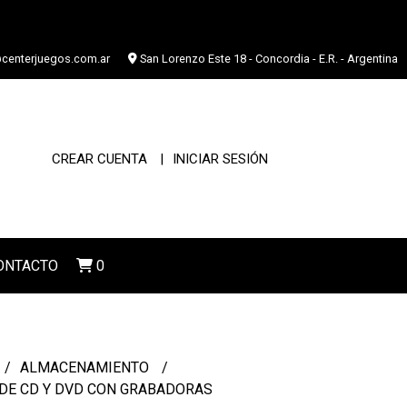
centerjuegos.com.ar
San Lorenzo Este 18 - Concordia - E.R. - Argentina
CREAR CUENTA
INICIAR SESIÓN
ONTACTO
0
ALMACENAMIENTO
DE CD Y DVD CON GRABADORAS