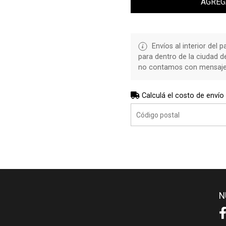
AGREG
Envíos al interior del 
para dentro de la ciudad 
no contamos con mensajerí
Calculá el costo de envío
N