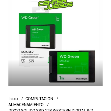
Inicio
COMPUTACION
ALMACENAMIENTO
DISCO SOLIDO SSD 1TB WESTERN DIGITAL WD