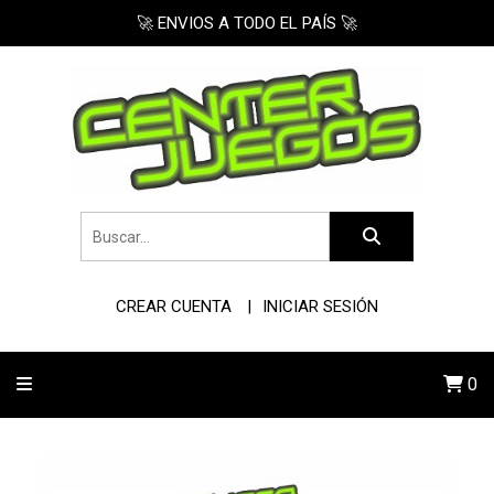
🚀 ENVIOS A TODO EL PAÍS 🚀
CREAR CUENTA
INICIAR SESIÓN
0