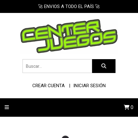
🚀 ENVIOS A TODO EL PAÍS 🚀
CREAR CUENTA
INICIAR SESIÓN
0