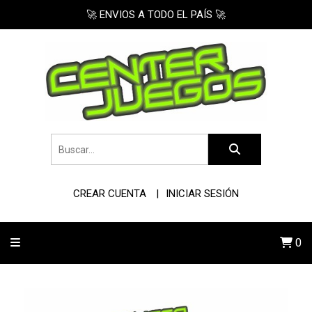
🚀 ENVIOS A TODO EL PAÍS 🚀
CREAR CUENTA
INICIAR SESIÓN
0