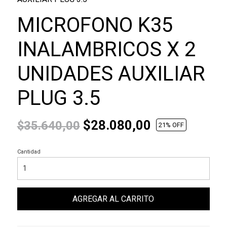
MICROFONO K35
INALAMBRICOS X 2
UNIDADES AUXILIAR
PLUG 3.5
$28.080,00
$35.640,00
21
% OFF
Cantidad
AGREGAR AL CARRITO