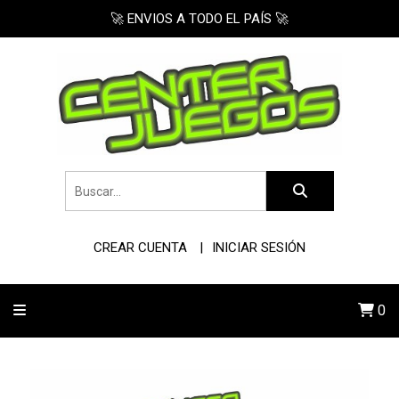
🚀 ENVIOS A TODO EL PAÍS 🚀
CREAR CUENTA
INICIAR SESIÓN
0