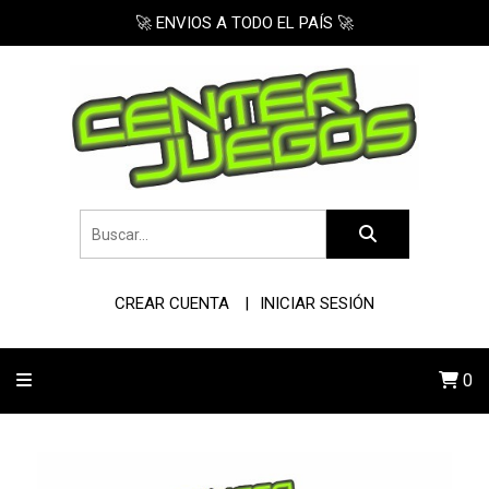
🚀 ENVIOS A TODO EL PAÍS 🚀
CREAR CUENTA
INICIAR SESIÓN
0