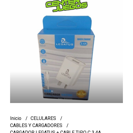
Inicio
CELULARES
CABLES Y CARGADORES
CARGADOR LEGATUS + CABLE TIPO C 3.4A