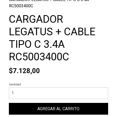
RC5003400C
CARGADOR
LEGATUS + CABLE
TIPO C 3.4A
RC5003400C
$7.128,00
Cantidad
AGREGAR AL CARRITO